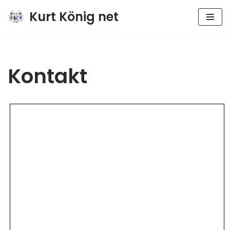
Kurt König net
Zum
Inhalt
springen
Kontakt