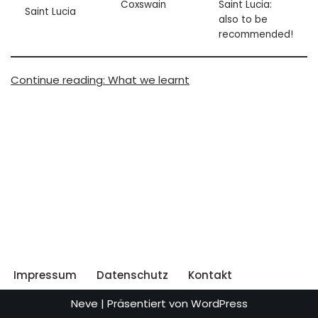
Coxswain
Saint Lucia:
Saint Lucia
also to be
recommended!
Continue reading: What we learnt
Impressum
Datenschutz
Kontakt
Neve
| Präsentiert von
WordPress