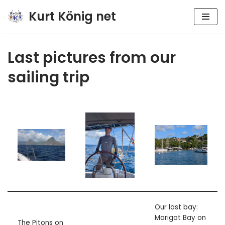
Kurt König net
Zum
Inhalt
springen
Last pictures from our
sailing trip
Our last bay:
Marigot Bay on
The Pitons on